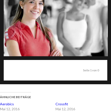
Seite 1 von 0
ÄHNLICHE BEITRÄGE
Aerobics
Crossfit
Mai 12, 2016
Mai 12, 2016