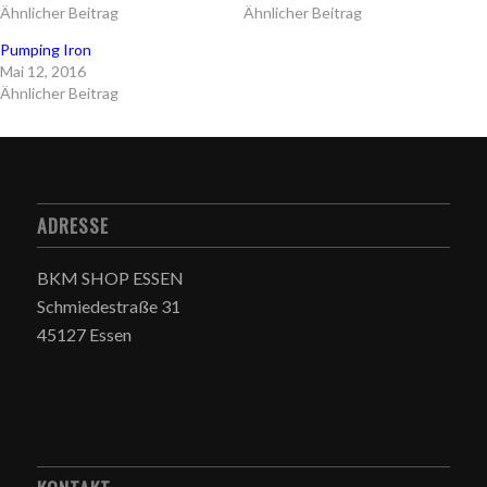
Ähnlicher Beitrag
Ähnlicher Beitrag
Pumping Iron
Mai 12, 2016
Ähnlicher Beitrag
ADRESSE
BKM SHOP ESSEN
Schmiedestraße 31
45127 Essen