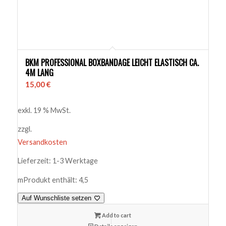
BKM PROFESSIONAL BOXBANDAGE LEICHT ELASTISCH CA.
4M LANG
15,00
€
exkl. 19 % MwSt.
zzgl.
Versandkosten
Lieferzeit:
1-3 Werktage
m
Produkt enthält: 4,5
Auf Wunschliste setzen
Add to cart