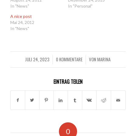
In "News"
In "Personal"
A nice post
Mai 24, 2012
In "News"
JULI 24, 2023
0 KOMMENTARE
VON
MARINA
/
/
EINTRAG TEILEN
0