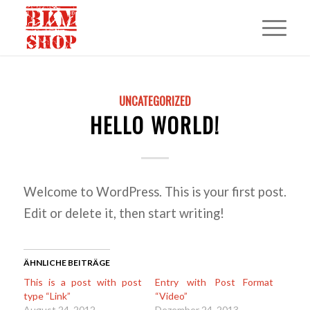
UNCATEGORIZED
HELLO WORLD!
Welcome to WordPress. This is your first post.
Edit or delete it, then start writing!
ÄHNLICHE BEITRÄGE
This is a post with post
Entry with Post Format
type “Link”
“Video”
August 24, 2012
Dezember 24, 2013